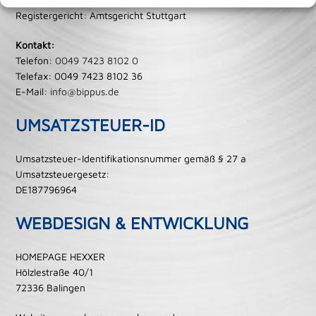
Registergericht: Amtsgericht Stuttgart
Kontakt:
Telefon:
0049 7423 8102 0
Telefax: 0049 7423 8102 36
E-Mail:
info@bippus.de
UMSATZSTEUER-ID
Umsatzsteuer-Identifikationsnummer gemäß § 27 a
Umsatzsteuergesetz:
DE187796964
WEBDESIGN & ENTWICKLUNG
HOMEPAGE HEXXER
Hölzlestraße 40/1
72336 Balingen