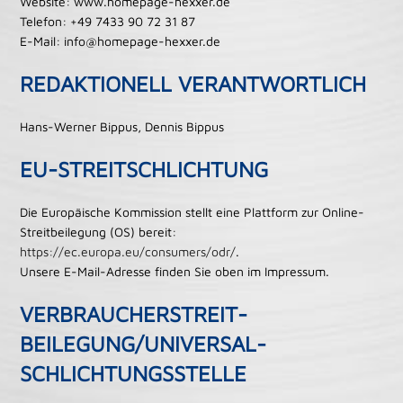
Website: www.homepage-hexxer.de
Telefon: +49 7433 90 72 31 87
E-Mail: info@homepage-hexxer.de
REDAKTIONELL VERANTWORTLICH
Hans-Werner Bippus, Dennis Bippus
EU-STREITSCHLICHTUNG
Die Europäische Kommission stellt eine Plattform zur Online-
Streitbeilegung (OS) bereit:
https://ec.europa.eu/consumers/odr/
.
Unsere E-Mail-Adresse finden Sie oben im Impressum.
VERBRAUCHER­STREIT­
BEILEGUNG/UNIVERSAL­
SCHLICHTUNGS­STELLE